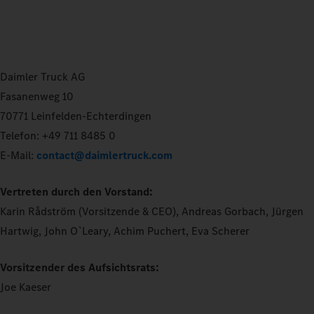
Daimler Truck AG
Fasanenweg 10
70771 Leinfelden-Echterdingen
Telefon: +49 711 8485 0
E-Mail:
contact@daimlertruck.com
Vertreten durch den Vorstand:
Karin Rådström (Vorsitzende & CEO), Andreas Gorbach, Jürgen
Hartwig, John O`Leary, Achim Puchert, Eva Scherer
Vorsitzender des Aufsichtsrats:
Joe Kaeser