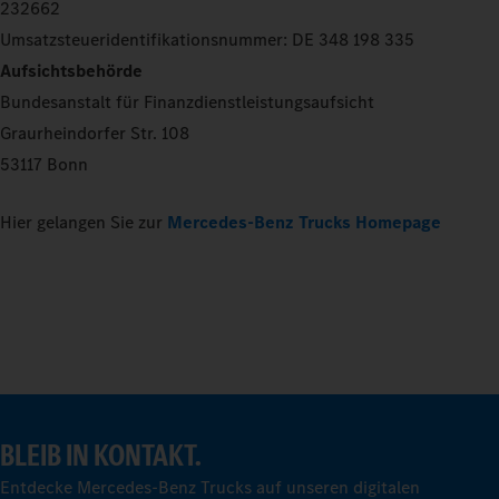
232662
Umsatzsteueridentifikationsnummer: DE 348 198 335
Aufsichtsbehörde
Bundesanstalt für Finanzdienstleistungsaufsicht
Graurheindorfer Str. 108
53117 Bonn
Hier gelangen Sie zur
Mercedes-Benz Trucks Homepage
BLEIB IN KONTAKT.
Entdecke Mercedes-Benz Trucks auf unseren digitalen