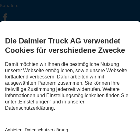
Kanälen.
FOLLOW THE ROADSTARS.
Tausche jetzt Erfahrungen mit anderen Truckerinnen und
Truckern aus.
Steig ein