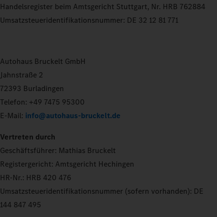
Handelsregister beim Amtsgericht Stuttgart, Nr. HRB 762884
Umsatzsteueridentifikationsnummer: DE 32 12 81 771
Autohaus Bruckelt GmbH
Jahnstraße 2
72393 Burladingen
Telefon: +49 7475 95300
E-Mail:
info@autohaus-bruckelt.de
Vertreten durch
Geschäftsführer: Mathias Bruckelt
Registergericht: Amtsgericht Hechingen
HR-Nr.: HRB 420 476
Umsatzsteueridentifikationsnummer (sofern vorhanden): DE
144 847 495