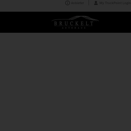
Anbieter
My TruckPoint Login